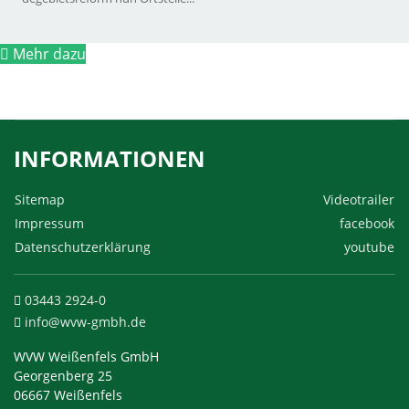
Mehr dazu
INFORMATIONEN
Sitemap
Videotrailer
Impressum
facebook
Datenschutzerklärung
youtube
03443 2924-0
info@wvw-gmbh.de
WVW Weißenfels GmbH
Georgenberg 25
06667 Weißenfels