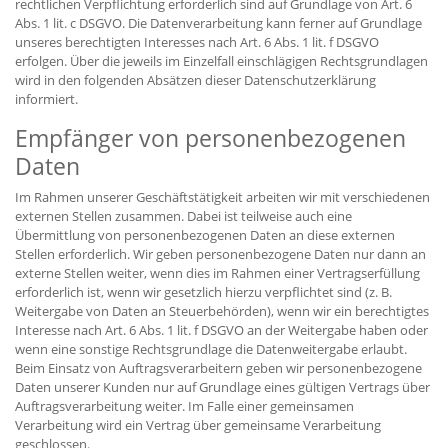
rechtlichen Verpflichtung erforderlich sind auf Grundlage von Art. 6
Abs. 1 lit. c DSGVO. Die Datenverarbeitung kann ferner auf Grundlage
unseres berechtigten Interesses nach Art. 6 Abs. 1 lit. f DSGVO
erfolgen. Über die jeweils im Einzelfall einschlägigen Rechtsgrundlagen
wird in den folgenden Absätzen dieser Datenschutzerklärung
informiert.
Empfänger von personenbezogenen
Daten
Im Rahmen unserer Geschäftstätigkeit arbeiten wir mit verschiedenen
externen Stellen zusammen. Dabei ist teilweise auch eine
Übermittlung von personenbezogenen Daten an diese externen
Stellen erforderlich. Wir geben personenbezogene Daten nur dann an
externe Stellen weiter, wenn dies im Rahmen einer Vertragserfüllung
erforderlich ist, wenn wir gesetzlich hierzu verpflichtet sind (z. B.
Weitergabe von Daten an Steuerbehörden), wenn wir ein berechtigtes
Interesse nach Art. 6 Abs. 1 lit. f DSGVO an der Weitergabe haben oder
wenn eine sonstige Rechtsgrundlage die Datenweitergabe erlaubt.
Beim Einsatz von Auftragsverarbeitern geben wir personenbezogene
Daten unserer Kunden nur auf Grundlage eines gültigen Vertrags über
Auftragsverarbeitung weiter. Im Falle einer gemeinsamen
Verarbeitung wird ein Vertrag über gemeinsame Verarbeitung
geschlossen.