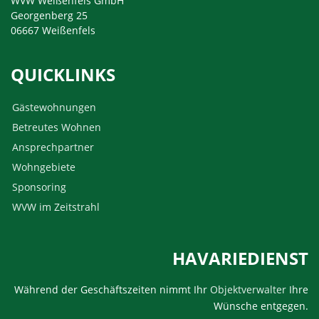
WVW Weißenfels GmbH
Georgenberg 25
06667 Weißenfels
QUICKLINKS
Gästewohnungen
Betreutes Wohnen
Ansprechpartner
Wohngebiete
Sponsoring
WVW im Zeitstrahl
HAVARIEDIENST
Während der Geschäftszeiten nimmt Ihr
Objektverwalter
Ihre
Wünsche entgegen.