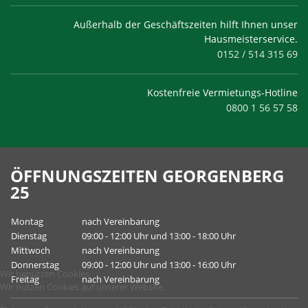
Außerhalb der Geschäftszeiten hilft Ihnen unser
Hausmeisterservice.
0152 / 514 315 69
Kostenfreie Vermietungs-Hotline
0800 1 56 57 58
ÖFFNUNGSZEITEN GEORGENBERG
25
Montag
nach Vereinbarung
Dienstag
09:00 - 12:00 Uhr und 13:00 - 18:00 Uhr
Mittwoch
nach Vereinbarung
Donnerstag
09:00 - 12:00 Uhr und 13:00 - 16:00 Uhr
Wir benutzen Cookies
Freitag
nach Vereinbarung
Wir nutzen Cookies auf unserer Website.