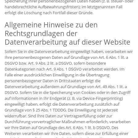
Speicherung Ihrer personenbezogenen Daten haben (z. B. steuer- oder
handelsrechtliche Aufbewahrungsfristen); im letztgenannten Fall
erfolgt die Löschung nach Fortfall dieser Gründe.
Allgemeine Hinweise zu den
Rechtsgrundlagen der
Datenverarbeitung auf dieser Website
Sofern Sie in die Datenverarbeitung eingewilligt haben, verarbeiten wir
Ihre personenbezogenen Daten auf Grundlage von Art. 6 Abs. 1 lit. a
DSGVO bzw. Art. 9 Abs. 2 lit. a DSGVO, sofern besondere
Datenkategorien nach Art. 9 Abs. 1 DSGVO verarbeitet werden. Im
Falle einer ausdrücklichen Einwilligung in die Übertragung
personenbezogener Daten in Drittstaaten erfolgt die
Datenverarbeitung außerdem auf Grundlage von Art. 49 Abs. 1 lit. a
DSGVO. Sofern Sie in die Speicherung von Cookies oder in den Zugriff
auf Informationen in Ihr Endgerät (z. B. via Device-Fingerprinting)
eingewilligt haben, erfolgt die Datenverarbeitung zusätzlich auf
Grundlage von § 25 Abs. 1 TDDDG. Die Einwilligung ist jederzeit
widerrufbar. Sind Ihre Daten zur Vertragserfüllung oder zur
Durchführung vorvertraglicher Maßnahmen erforderlich, verarbeiten
wir Ihre Daten auf Grundlage des Art. 6 Abs. 1 lit. b DSGVO. Des
Weiteren verarbeiten wir Ihre Daten, sofern diese zur Erfüllung einer