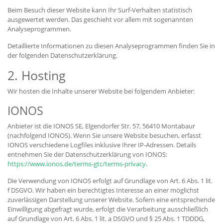
Beim Besuch dieser Website kann Ihr Surf-Verhalten statistisch
ausgewertet werden. Das geschieht vor allem mit sogenannten
Analyseprogrammen.
Detaillierte Informationen zu diesen Analyseprogrammen finden Sie in
der folgenden Datenschutzerklärung.
2. Hosting
Wir hosten die Inhalte unserer Website bei folgendem Anbieter:
IONOS
Anbieter ist die IONOS SE, Elgendorfer Str. 57, 56410 Montabaur
(nachfolgend IONOS). Wenn Sie unsere Website besuchen, erfasst
IONOS verschiedene Logfiles inklusive Ihrer IP-Adressen. Details
entnehmen Sie der Datenschutzerklärung von IONOS:
https://www.ionos.de/terms-gtc/terms-privacy
.
Die Verwendung von IONOS erfolgt auf Grundlage von Art. 6 Abs. 1 lit.
f DSGVO. Wir haben ein berechtigtes Interesse an einer möglichst
zuverlässigen Darstellung unserer Website. Sofern eine entsprechende
Einwilligung abgefragt wurde, erfolgt die Verarbeitung ausschließlich
auf Grundlage von Art. 6 Abs. 1 lit. a DSGVO und § 25 Abs. 1 TDDDG,