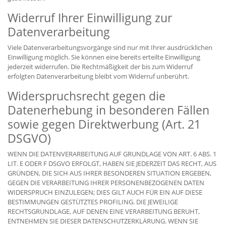
Widerruf Ihrer Einwilligung zur
Datenverarbeitung
Viele Datenverarbeitungsvorgänge sind nur mit Ihrer ausdrücklichen
Einwilligung möglich. Sie können eine bereits erteilte Einwilligung
jederzeit widerrufen. Die Rechtmäßigkeit der bis zum Widerruf
erfolgten Datenverarbeitung bleibt vom Widerruf unberührt.
Widerspruchsrecht gegen die
Datenerhebung in besonderen Fällen
sowie gegen Direktwerbung (Art. 21
DSGVO)
WENN DIE DATENVERARBEITUNG AUF GRUNDLAGE VON ART. 6 ABS. 1
LIT. E ODER F DSGVO ERFOLGT, HABEN SIE JEDERZEIT DAS RECHT, AUS
GRÜNDEN, DIE SICH AUS IHRER BESONDEREN SITUATION ERGEBEN,
GEGEN DIE VERARBEITUNG IHRER PERSONENBEZOGENEN DATEN
WIDERSPRUCH EINZULEGEN; DIES GILT AUCH FÜR EIN AUF DIESE
BESTIMMUNGEN GESTÜTZTES PROFILING. DIE JEWEILIGE
RECHTSGRUNDLAGE, AUF DENEN EINE VERARBEITUNG BERUHT,
ENTNEHMEN SIE DIESER DATENSCHUTZERKLÄRUNG. WENN SIE