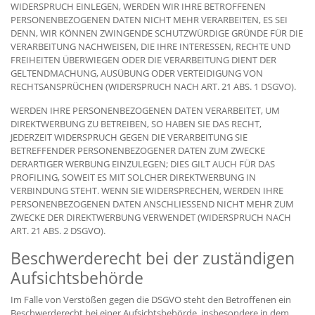
WIDERSPRUCH EINLEGEN, WERDEN WIR IHRE BETROFFENEN
PERSONENBEZOGENEN DATEN NICHT MEHR VERARBEITEN, ES SEI
DENN, WIR KÖNNEN ZWINGENDE SCHUTZWÜRDIGE GRÜNDE FÜR DIE
VERARBEITUNG NACHWEISEN, DIE IHRE INTERESSEN, RECHTE UND
FREIHEITEN ÜBERWIEGEN ODER DIE VERARBEITUNG DIENT DER
GELTENDMACHUNG, AUSÜBUNG ODER VERTEIDIGUNG VON
RECHTSANSPRÜCHEN (WIDERSPRUCH NACH ART. 21 ABS. 1 DSGVO).
WERDEN IHRE PERSONENBEZOGENEN DATEN VERARBEITET, UM
DIREKTWERBUNG ZU BETREIBEN, SO HABEN SIE DAS RECHT,
JEDERZEIT WIDERSPRUCH GEGEN DIE VERARBEITUNG SIE
BETREFFENDER PERSONENBEZOGENER DATEN ZUM ZWECKE
DERARTIGER WERBUNG EINZULEGEN; DIES GILT AUCH FÜR DAS
PROFILING, SOWEIT ES MIT SOLCHER DIREKTWERBUNG IN
VERBINDUNG STEHT. WENN SIE WIDERSPRECHEN, WERDEN IHRE
PERSONENBEZOGENEN DATEN ANSCHLIESSEND NICHT MEHR ZUM
ZWECKE DER DIREKTWERBUNG VERWENDET (WIDERSPRUCH NACH
ART. 21 ABS. 2 DSGVO).
Beschwerde­recht bei der zuständigen
Aufsichts­behörde
Im Falle von Verstößen gegen die DSGVO steht den Betroffenen ein
Beschwerderecht bei einer Aufsichtsbehörde, insbesondere in dem