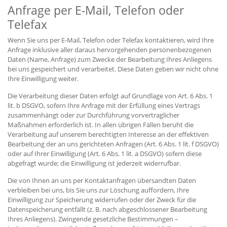
Anfrage per E-Mail, Telefon oder
Telefax
Wenn Sie uns per E-Mail, Telefon oder Telefax kontaktieren, wird Ihre
Anfrage inklusive aller daraus hervorgehenden personenbezogenen
Daten (Name, Anfrage) zum Zwecke der Bearbeitung Ihres Anliegens
bei uns gespeichert und verarbeitet. Diese Daten geben wir nicht ohne
Ihre Einwilligung weiter.
Die Verarbeitung dieser Daten erfolgt auf Grundlage von Art. 6 Abs. 1
lit. b DSGVO, sofern Ihre Anfrage mit der Erfüllung eines Vertrags
zusammenhängt oder zur Durchführung vorvertraglicher
Maßnahmen erforderlich ist. In allen übrigen Fällen beruht die
Verarbeitung auf unserem berechtigten Interesse an der effektiven
Bearbeitung der an uns gerichteten Anfragen (Art. 6 Abs. 1 lit. f DSGVO)
oder auf Ihrer Einwilligung (Art. 6 Abs. 1 lit. a DSGVO) sofern diese
abgefragt wurde; die Einwilligung ist jederzeit widerrufbar.
Die von Ihnen an uns per Kontaktanfragen übersandten Daten
verbleiben bei uns, bis Sie uns zur Löschung auffordern, Ihre
Einwilligung zur Speicherung widerrufen oder der Zweck für die
Datenspeicherung entfällt (z. B. nach abgeschlossener Bearbeitung
Ihres Anliegens). Zwingende gesetzliche Bestimmungen –