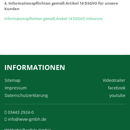
4. Informationspflichten gemäß Artikel 14 DSGVO für unsere
Kunden
Informationspflichten gemäß Artikel 14 DSGVO Infoscore
INFORMATIONEN
Sitemap
Videotrailer
Impressum
facebook
Datenschutzerklärung
youtube
03443 2924-0
info@wvw-gmbh.de