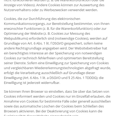
nicht funktionieren würden (z. B. die Warenkorbfunktion oder die
Anzeige von Videos). Andere Cookies können zur Auswertung des
Nutzerverhaltens oder zu Werbezwecken verwendet werden.
Cookies, die zur Durchführung des elektronischen
Kommunikationsvorgangs, zur Bereitstellung bestimmter, von Ihnen
erwünschter Funktionen (z. B. für die Warenkorbfunktion) oder zur
Optimierung der Website (z. B. Cookies zur Messung des
Webpublikums) erforderlich sind (notwendige Cookies), werden auf
Grundlage von Art. 6 Abs. 1 lit. f DSGVO gespeichert, sofern keine
andere Rechtsgrundlage angegeben wird. Der Websitebetreiber hat
ein berechtigtes Interesse an der Speicherung von notwendigen
Cookies zur technisch fehlerfreien und optimierten Bereitstellung
seiner Dienste. Sofern eine Einwilligung zur Speicherung von Cookies
und vergleichbaren Wiedererkennungstechnologien abgefragt wurde,
erfolgt die Verarbeitung ausschließlich auf Grundlage dieser
Einwilligung (Art. 6 Abs. 1 lit. a DSGVO und § 25 Abs. 1 TDDDG); die
Einwilligung ist jederzeit widerrufbar.
Sie können Ihren Browser so einstellen, dass Sie über das Setzen von
Cookies informiert werden und Cookies nur im Einzelfall erlauben, die
Annahme von Cookies für bestimmte Fälle oder generell ausschließen
sowie das automatische Löschen der Cookies beim Schließen des
Browsers aktivieren. Bei der Deaktivierung von Cookies kann die