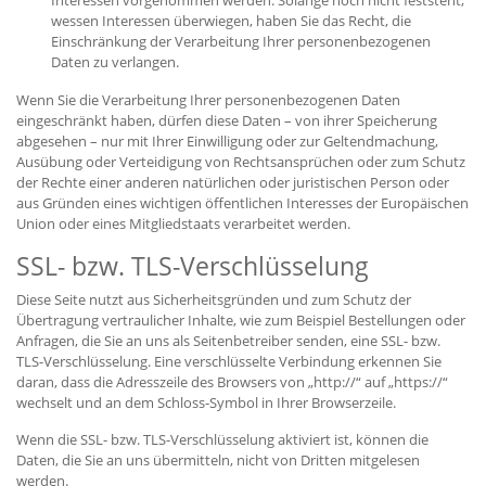
Interessen vorgenommen werden. Solange noch nicht feststeht,
wessen Interessen überwiegen, haben Sie das Recht, die
Einschränkung der Verarbeitung Ihrer personenbezogenen
Daten zu verlangen.
Wenn Sie die Verarbeitung Ihrer personenbezogenen Daten
eingeschränkt haben, dürfen diese Daten – von ihrer Speicherung
abgesehen – nur mit Ihrer Einwilligung oder zur Geltendmachung,
Ausübung oder Verteidigung von Rechtsansprüchen oder zum Schutz
der Rechte einer anderen natürlichen oder juristischen Person oder
aus Gründen eines wichtigen öffentlichen Interesses der Europäischen
Union oder eines Mitgliedstaats verarbeitet werden.
SSL- bzw. TLS-Verschlüsselung
Diese Seite nutzt aus Sicherheitsgründen und zum Schutz der
Übertragung vertraulicher Inhalte, wie zum Beispiel Bestellungen oder
Anfragen, die Sie an uns als Seitenbetreiber senden, eine SSL- bzw.
TLS-Verschlüsselung. Eine verschlüsselte Verbindung erkennen Sie
daran, dass die Adresszeile des Browsers von „http://“ auf „https://“
wechselt und an dem Schloss-Symbol in Ihrer Browserzeile.
Wenn die SSL- bzw. TLS-Verschlüsselung aktiviert ist, können die
Daten, die Sie an uns übermitteln, nicht von Dritten mitgelesen
werden.