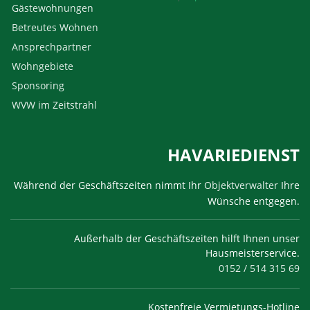
Gästewohnungen
Betreutes Wohnen
Ansprechpartner
Wohngebiete
Sponsoring
WVW im Zeitstrahl
HAVARIEDIENST
Während der Geschäftszeiten nimmt Ihr
Objektverwalter
Ihre
Wünsche entgegen.
Außerhalb der Geschäftszeiten hilft Ihnen unser
Hausmeisterservice.
0152 / 514 315 69
Kostenfreie Vermietungs-Hotline