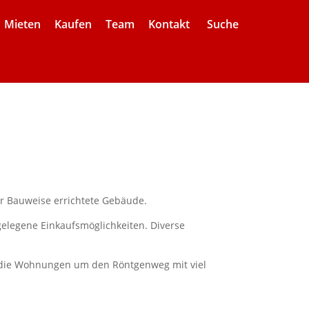
Mieten
Kaufen
Team
Kontakt
Suche
ler Bauweise errichtete Gebäude.
elegene Einkaufsmöglichkeiten. Diverse
d die Wohnungen um den Röntgenweg mit viel