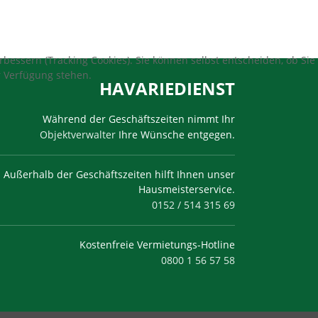
bessern (Tracking Cookies). Sie können selbst entscheiden, ob Sie
r Verfügung stehen.
HAVARIEDIENST
Während der Geschäftszeiten nimmt Ihr
Objektverwalter
Ihre Wünsche entgegen.
Außerhalb der Geschäftszeiten hilft Ihnen unser
Hausmeisterservice.
0152 / 514 315 69
Kostenfreie Vermietungs-Hotline
0800 1 56 57 58