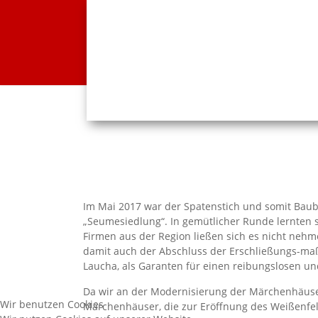
Im Mai 2017 war der Spatenstich und somit Baub
„Seumesiedlung“. In gemütlicher Runde lernten s
Firmen aus der Region ließen sich es nicht nehm
damit auch der Abschluss der Erschließungs-maß
Laucha, als Garanten für einen reibungslosen u
Da wir an der Modernisierung der Märchenhäuser
Wir benutzen Cookies
Märchenhäuser, die zur Eröffnung des Weißenfel