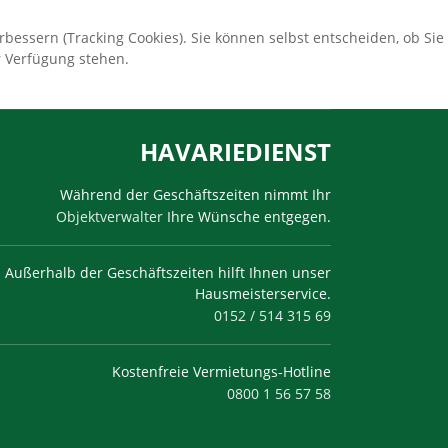
bessern (Tracking Cookies). Sie können selbst entscheiden, ob Sie
r Verfügung stehen.
HAVARIEDIENST
Während der Geschäftszeiten nimmt Ihr
Objektverwalter
Ihre Wünsche entgegen.
Außerhalb der Geschäftszeiten hilft Ihnen unser
Hausmeisterservice.
0152 / 514 315 69
Kostenfreie Vermietungs-Hotline
0800 1 56 57 58