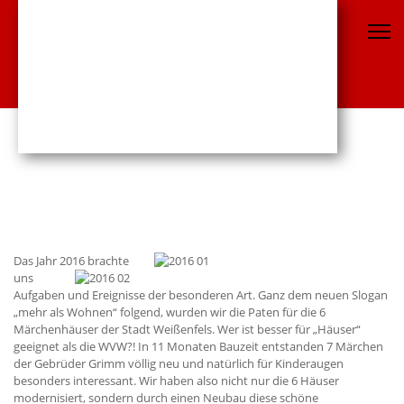
Das Jahr 2016 brachte
uns
Aufgaben und Ereignisse der besonderen Art. Ganz dem neuen Slogan
„mehr als Wohnen“ folgend, wurden wir die Paten für die 6
Märchenhäuser der Stadt Weißenfels. Wer ist besser für „Häuser“
geeignet als die WVW?! In 11 Monaten Bauzeit entstanden 7 Märchen
der Gebrüder Grimm völlig neu und natürlich für Kinderaugen
besonders interessant. Wir haben also nicht nur die 6 Häuser
modernisiert, sondern durch einen Neubau diese schöne