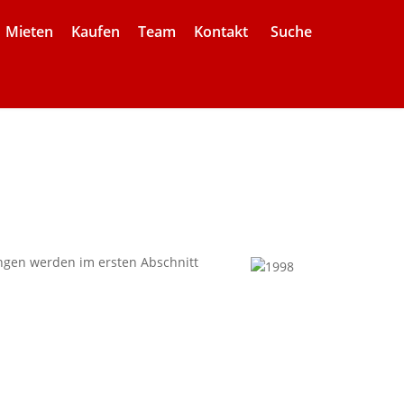
Mieten
Kaufen
Team
Kontakt
Suche
ngen werden im ersten Abschnitt