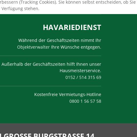
bessern (Tracking Cookies). Sie können selbst entscheiden, ob Sie
r Verfügung stehen.
HAVARIEDIENST
Während der Geschäftszeiten nimmt Ihr
Objektverwalter
Ihre Wünsche entgegen.
Außerhalb der Geschäftszeiten hilft Ihnen unser
Hausmeisterservice.
0152 / 514 315 69
Kostenfreie Vermietungs-Hotline
0800 1 56 57 58
GROSSE BURGSTRASSE 14